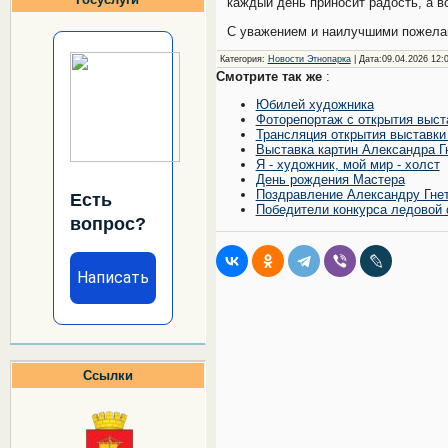
каждый день приносит радость, а 
С уважением и наилучшими пожелан
Категория
:
Новости Этнопарка
| Дата:09.04.2026 12:
Смотрите так же
:
Юбилей художника
Фоторепортаж с открытия выст
Трансляция открытия выставки
Выставка картин Александра Г
Я - художник, мой мир - холст
День рождения Мастера
Поздравление Александру Гне
Есть
Победители конкурса ледовой 
вопрос?
Написать
Ссылки