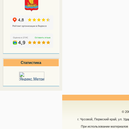
Статистика
© 20
г. Чусовой, Пермский край, ул. Уд
При использовании материалов 