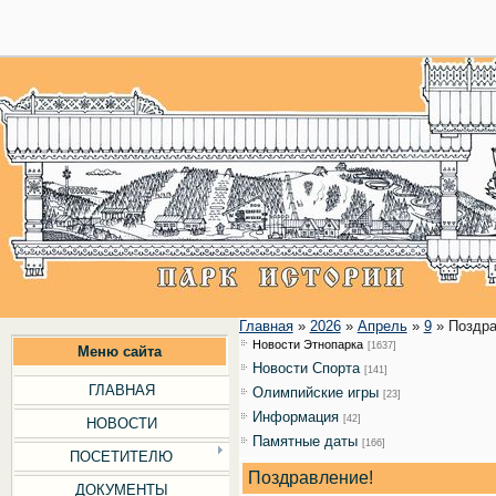
28
Главная
»
2026
»
Апрель
»
9
» Поздра
Новости Этнопарка
[1637]
Меню сайта
Новости Cпорта
[141]
ГЛАВНАЯ
Олимпийские игры
[23]
Информация
[42]
НОВОСТИ
Памятные даты
[166]
ПОСЕТИТЕЛЮ
Поздравление!
ДОКУМЕНТЫ