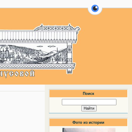
перейти на ве
Поиск
Фото из истории