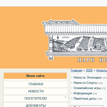
Главная
»
2026
»
Апрель
Меню сайта
Новости Этнопарка
[163
Новости Cпорта
[141]
ГЛАВНАЯ
Олимпийские игры
[23]
НОВОСТИ
Информация
[42]
ПОСЕТИТЕЛЮ
Памятные даты
[166]
ДОКУМЕНТЫ