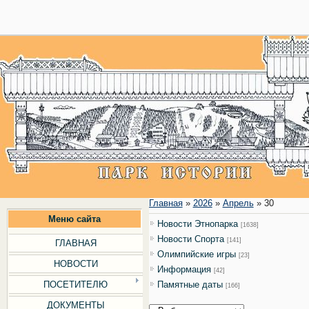
28
Главная
»
2026
»
Апрель
»
30
Меню сайта
Новости Этнопарка
[1638]
Новости Cпорта
[141]
ГЛАВНАЯ
Олимпийские игры
[23]
НОВОСТИ
Информация
[42]
ПОСЕТИТЕЛЮ
Памятные даты
[166]
ДОКУМЕНТЫ