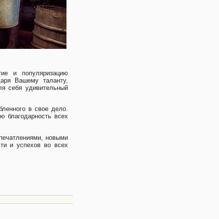
ие и популяризацию
даря Вашему таланту,
ля себя удивительный
ленного в свое дело.
ю благодарность всех
впечатлениями, новыми
ти и успехов во всех