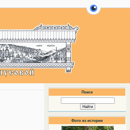
перейти на ве
Поиск
Фото из истории