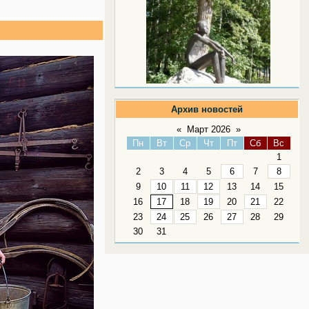
Архив новостей
«
Март 2026
»
Пн
Вт
Ср
Чт
Пт
Сб
Вс
1
2
3
4
5
6
7
8
9
10
11
12
13
14
15
16
17
18
19
20
21
22
23
24
25
26
27
28
29
30
31