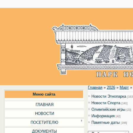
Главная
»
2026
»
Март
»
Меню сайта
Новости Этнопарка
[163
Новости Cпорта
[141]
ГЛАВНАЯ
Олимпийские игры
[23]
НОВОСТИ
Информация
[42]
ПОСЕТИТЕЛЮ
Памятные даты
[166]
ДОКУМЕНТЫ