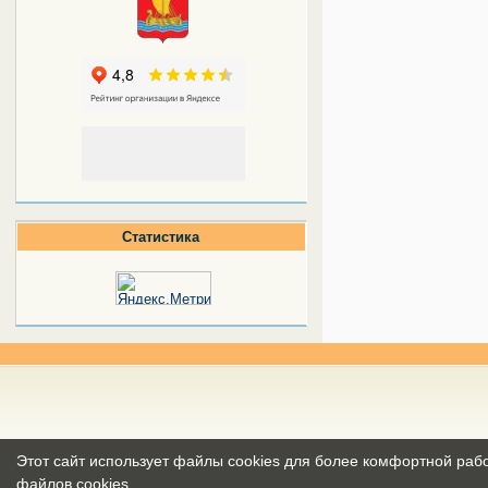
Статистика
Этот сайт использует файлы cookies для более комфортной раб
файлов cookies
.