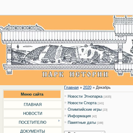
28
Главная
»
2020
»
Декабрь
Меню сайта
Новости Этнопарка
[1635]
Новости Cпорта
[141]
ГЛАВНАЯ
Олимпийские игры
[23]
НОВОСТИ
Информация
[42]
ПОСЕТИТЕЛЮ
Памятные даты
[166]
ДОКУМЕНТЫ