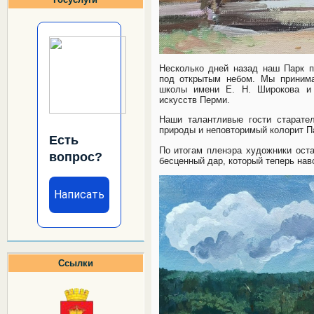
Несколько дней назад наш Парк 
под открытым небом. Мы принима
школы имени Е. Н. Широкова и 
искусств Перми.
Наши талантливые гости старате
природы и неповторимый колорит Па
Есть
По итогам пленэра художники оста
вопрос?
бесценный дар, который теперь нав
Написать
Ссылки