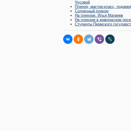
Чусовой
Пленэр, мастер-класс, подарки
Солнечный пленэр
На пленэре. Илья Матвеев
На пленэре в живописном посе
Студенты Пермского государств