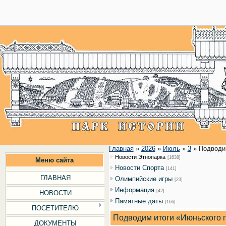
28
Главная
»
2026
»
Июль
»
3
» Подводи
Новости Этнопарка
[1638]
Меню сайта
Новости Cпорта
[141]
ГЛАВНАЯ
Олимпийские игры
[23]
Информация
[42]
НОВОСТИ
Памятные даты
[166]
ПОСЕТИТЕЛЮ
Подводим итоги «Июньского 
ДОКУМЕНТЫ