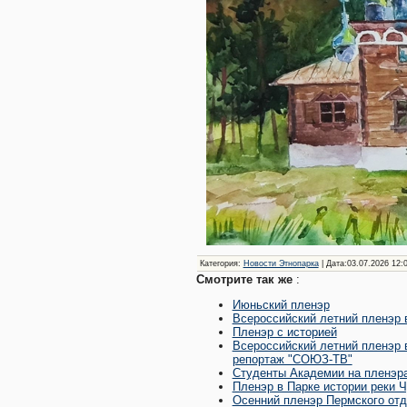
Категория
:
Новости Этнопарка
| Дата:03.07.2026 12:
Смотрите так же
:
Июньский пленэр
Всероссийский летний пленэр 
Пленэр с историей
Всероссийский летний пленэр 
репортаж "СОЮЗ-ТВ"
Студенты Академии на пленэр
Пленэр в Парке истории реки 
Осенний пленэр Пермского отд