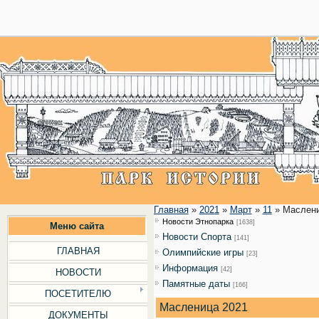
28
Главная
»
2021
»
Март
»
11
» Маслени
Новости Этнопарка
[1638]
Меню сайта
Новости Cпорта
[141]
ГЛАВНАЯ
Олимпийские игры
[23]
Информация
[42]
НОВОСТИ
Памятные даты
[166]
ПОСЕТИТЕЛЮ
Масленица 2021
ДОКУМЕНТЫ