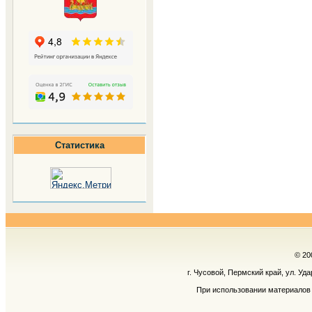
Статистика
© 20
г. Чусовой, Пермский край, ул. Уд
При использовании материалов 