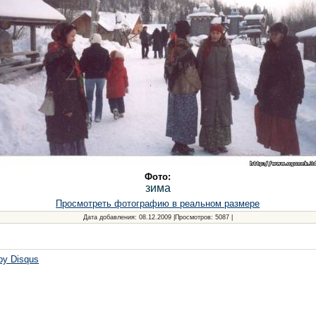
Фото:
зима
Просмотреть фотографию в реальном размере
Дата добавления
: 08.12.2009 |
Просмотров
: 5087 |
 by
Disqus