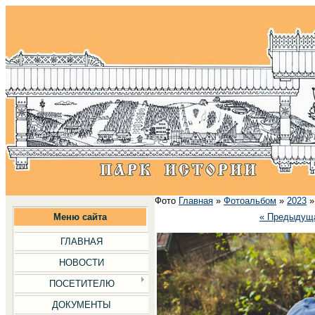
Фото
Главная
»
Фотоальбом
»
2023
Меню сайта
« Предыдущ
ГЛАВНАЯ
НОВОСТИ
ПОСЕТИТЕЛЮ
ДОКУМЕНТЫ