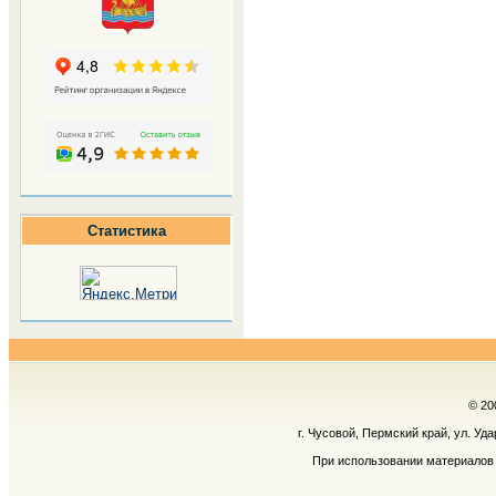
Статистика
© 20
г. Чусовой, Пермский край, ул. Уд
При использовании материалов 