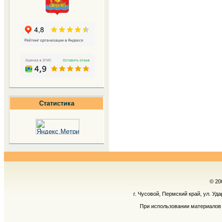
Статистика
© 20
г. Чусовой, Пермский край, ул. Уд
При использовании материалов 