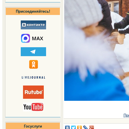
Присоединяйтесь!
Пр
Госуслуги