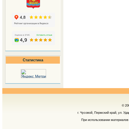
Статистика
© 20
г. Чусовой, Пермский край, ул. Уд
При использовании материалов 