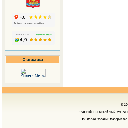
Статистика
© 20
г. Чусовой, Пермский край, ул. Уд
При использовании материалов 