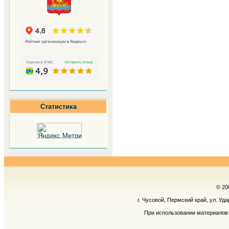
Статистика
© 20
г. Чусовой, Пермский край, ул. Уд
При использовании материалов 