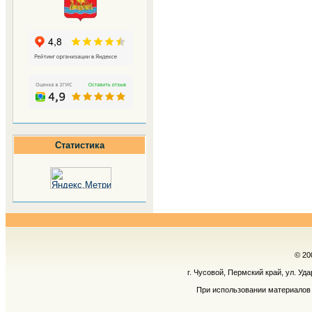
Статистика
© 20
г. Чусовой, Пермский край, ул. Уд
При использовании материалов 