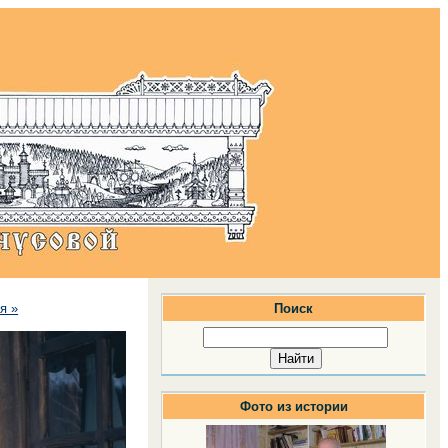
я »
Поиск
Фото из истории