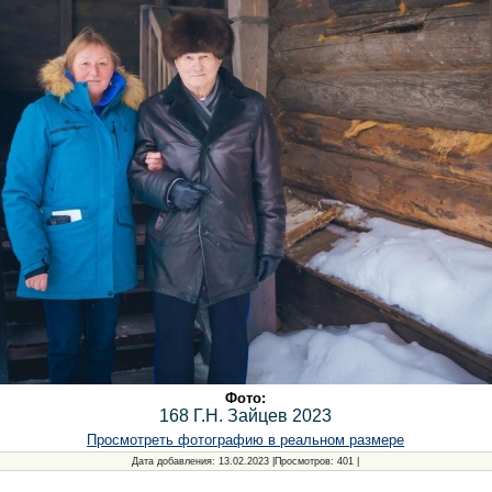
Фото:
168 Г.Н. Зайцев 2023
Просмотреть фотографию в реальном размере
Дата добавления
: 13.02.2023 |
Просмотров
: 401 |