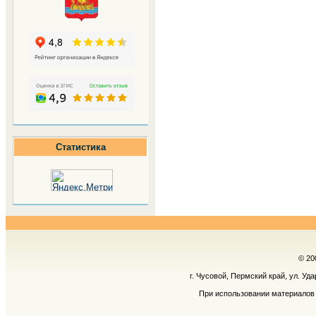
Статистика
© 20
г. Чусовой, Пермский край, ул. Уд
При использовании материалов 