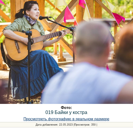
Фото:
019 Байки у костра
Просмотреть фотографию в реальном размере
Дата добавления
: 22.05.2023 |
Просмотров
: 350 |