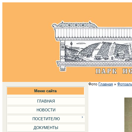
Фото
Главная
»
Фотоал
Меню сайта
ГЛАВНАЯ
НОВОСТИ
ПОСЕТИТЕЛЮ
ДОКУМЕНТЫ