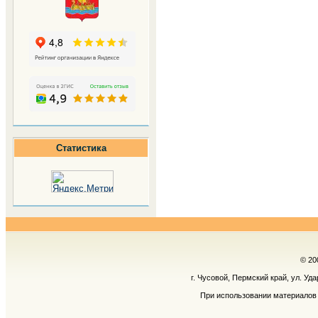
Статистика
© 20
г. Чусовой, Пермский край, ул. Уд
При использовании материалов 