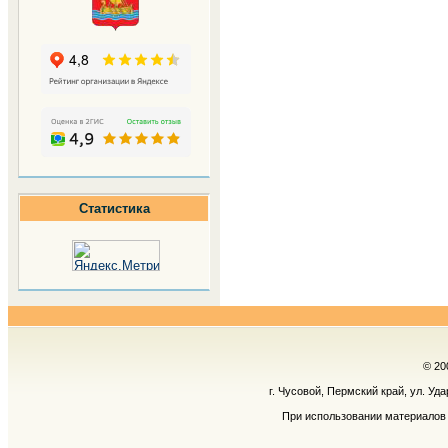
Статистика
© 20
г. Чусовой, Пермский край, ул. Уд
При использовании материалов 