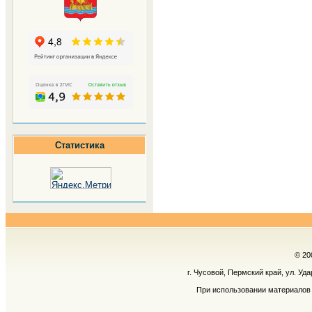
Статистика
© 20
г. Чусовой, Пермский край, ул. Уд
При использовании материалов 