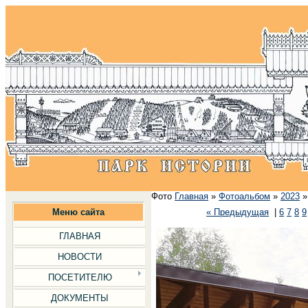
Фото
Главная
»
Фотоальбом
»
2023
Меню сайта
« Предыдущая
|
6
7
8
9
ГЛАВНАЯ
НОВОСТИ
ПОСЕТИТЕЛЮ
ДОКУМЕНТЫ