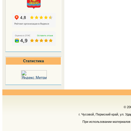
Статистика
© 20
г. Чусовой, Пермский край, ул. Уд
При использовании материалов 