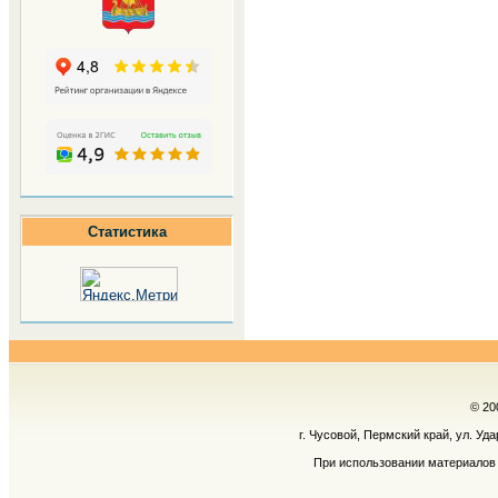
Статистика
© 20
г. Чусовой, Пермский край, ул. Уд
При использовании материалов 