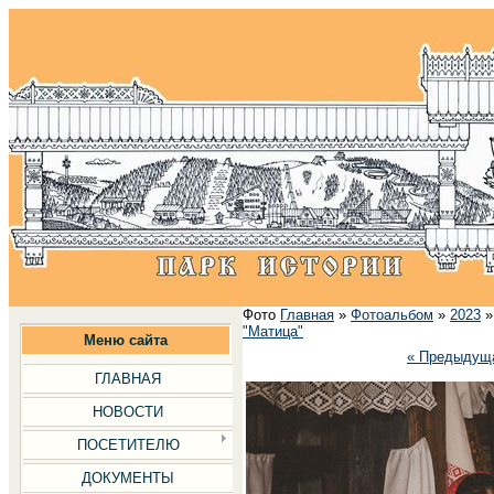
Фото
Главная
»
Фотоальбом
»
2023
"Матица"
Меню сайта
« Предыдущ
ГЛАВНАЯ
НОВОСТИ
ПОСЕТИТЕЛЮ
ДОКУМЕНТЫ