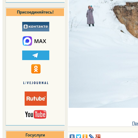
Присоединяйтесь!
Пр
Госуслуги