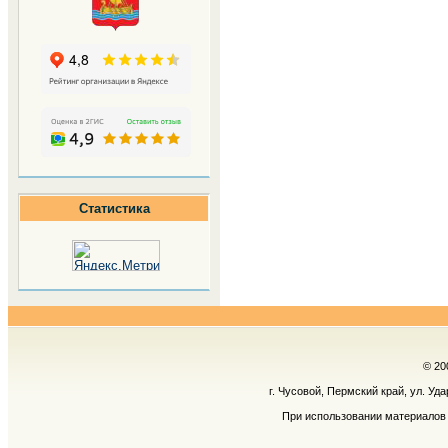
Статистика
© 20
г. Чусовой, Пермский край, ул. Уд
При использовании материалов 