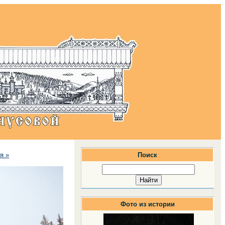
я »
Поиск
Фото из истории