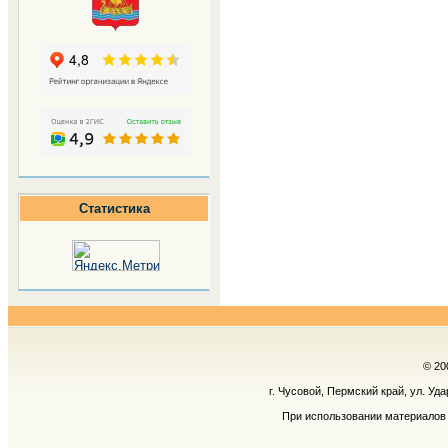
Статистика
© 20
г. Чусовой, Пермский край, ул. Уд
При использовании материалов 