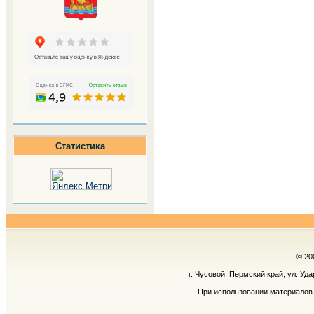
Статистика
© 20
г. Чусовой, Пермский край, ул. Уд
При использовании материалов 