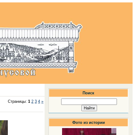
Поиск
Страницы
:
1
2
3
4
»
Фото из истории