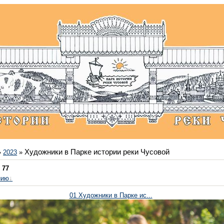
Художники в Парке истории реки Чусовой
»
2023
»
:
77
нию
01 Художники в Парке ис...