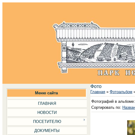
Фото
Главная
»
Фотоальбом
Меню сайта
Фотографий в альбоме
ГЛАВНАЯ
Сортировать по
:
Назва
НОВОСТИ
ПОСЕТИТЕЛЮ
ДОКУМЕНТЫ