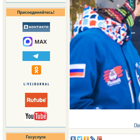
Присоединяйтесь!
Пр
Госуслуги