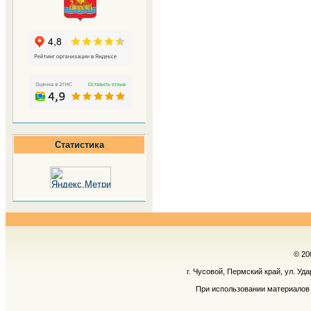
Статистика
© 20
г. Чусовой, Пермский край, ул. Уд
При использовании материалов 