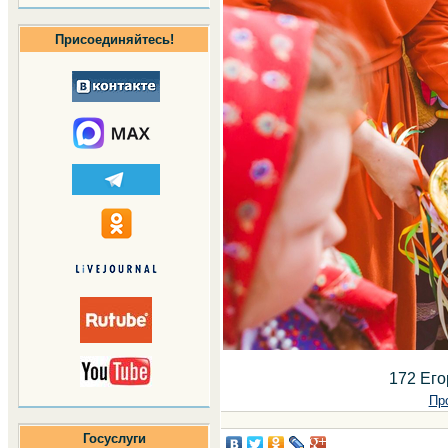
Присоединяйтесь!
172 Его
Пр
Госуслуги