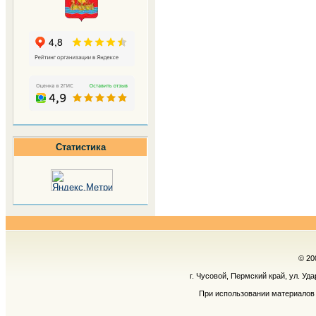
Статистика
© 20
г. Чусовой, Пермский край, ул. Уд
При использовании материалов 