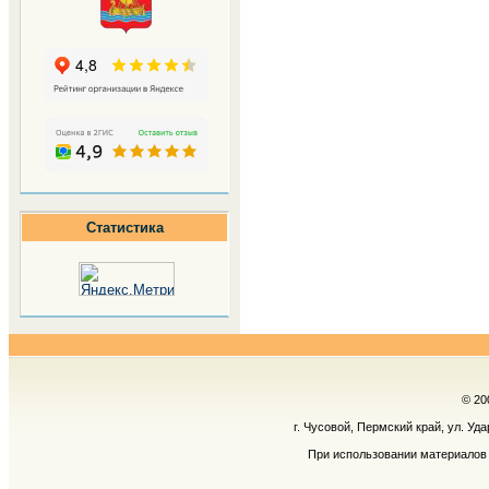
Статистика
© 20
г. Чусовой, Пермский край, ул. Уд
При использовании материалов 