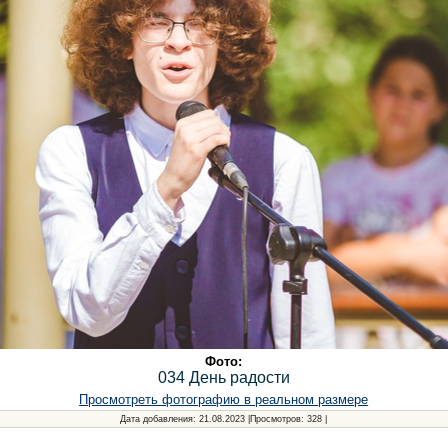
Фото:
034 День радости
Просмотреть фотографию в реальном размере
Дата добавления
: 21.08.2023 |
Просмотров
: 328 |