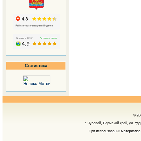
Статистика
© 20
г. Чусовой, Пермский край, ул. Уд
При использовании материалов 