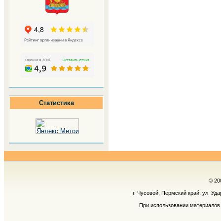
Статистика
© 20
г. Чусовой, Пермский край, ул. Уд
При использовании материалов 