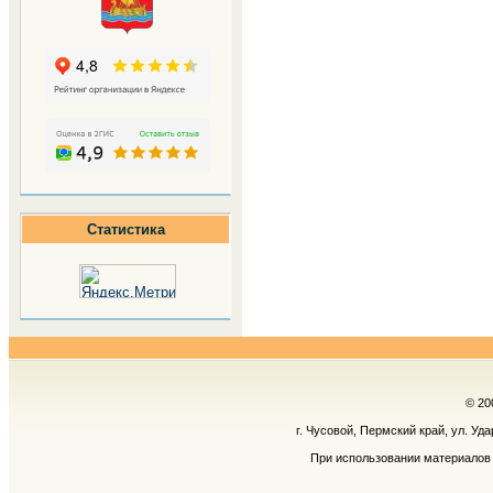
Статистика
© 20
г. Чусовой, Пермский край, ул. Уд
При использовании материалов 