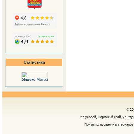
Статистика
© 20
г. Чусовой, Пермский край, ул. Уд
При использовании материалов 